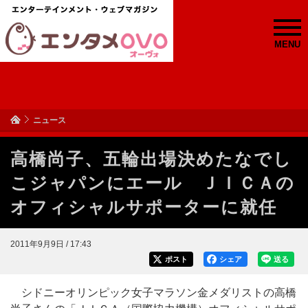
MENU
ニュース
高橋尚子、五輪出場決めたなでし
こジャパンにエール ＪＩＣＡの
オフィシャルサポーターに就任
2011年9月9日 / 17:43
ポスト
シェア
送る
シドニーオリンピック女子マラソン金メダリストの高橋