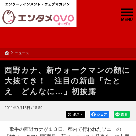
MENU
ニュース
西野カナ、新ウォークマンの顔に
大抜てき！ 注目の新曲「たと
え どんなに…」初披露
2011年9月13日 / 15:59
ポスト
シェア
送る
歌手の西野カナが１３日、都内で行われたソニーの