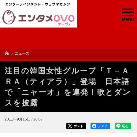
MENU
ニュース
注目の韓国女性グループ「Ｔ－Ａ
ＲＡ（ティアラ）」登場 日本語
で「ニャーオ」を連発！歌とダン
スを披露
2011年9月15日 / 20:07
ポスト
シェア
送る