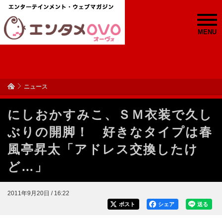
MENU
ニュース
にしおかすみこ、ＳＭ衣装で久し
ぶりの開脚！ 好きなタイプは春
風亭昇太「アドレス交換したけ
ど…」
2011年9月20日 / 16:22
ポスト
シェア
送る