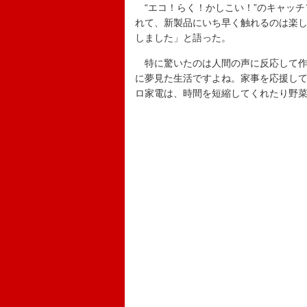
“エコ！らく！かしこい！”のキャッチ
れて、新製品にいち早く触れるのは楽
しました」と語った。
特に驚いたのは人間の声に反応して作
に夢見た生活ですよね。家事を応援し
ロ家電は、時間を短縮してくれたり野