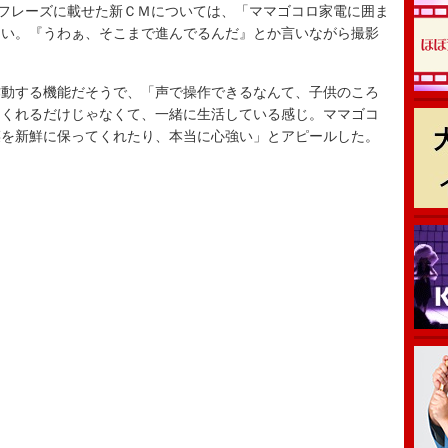
フレーズに載せた新ＣＭについては、「ママゴコロ家電に囲ま
しい。『うわぁ、そこまで進んでるんだ』とか言いながら撮影
動する機能だそうで、「声で操作できるなんて、子供のころ
てくれるだけじゃなくて、一緒に生活している感じ。ママゴコ
菜を新鮮に保ってくれたり、本当に心強い」とアピールした。