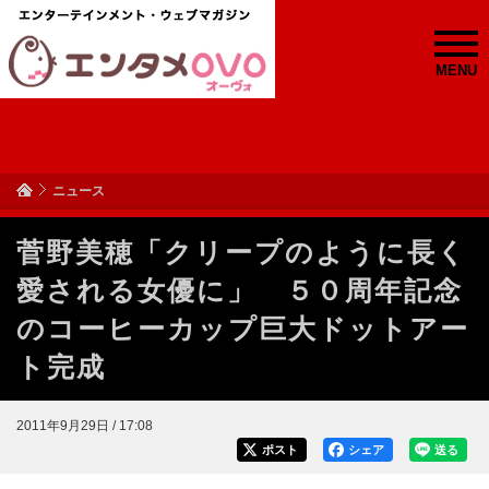
MENU
ニュース
菅野美穂「クリープのように長く
愛される女優に」 ５０周年記念
のコーヒーカップ巨大ドットアー
ト完成
2011年9月29日 / 17:08
ポスト
シェア
送る