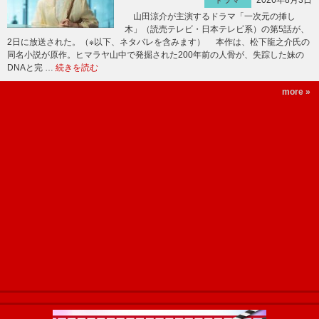
ドラマ
山田涼介が主演するドラマ「一次元の挿し
木」（読売テレビ・日本テレビ系）の第5話が、
2日に放送された。（※以下、ネタバレを含みます） 本作は、松下龍之介氏の
同名小説が原作。ヒマラヤ山中で発掘された200年前の人骨が、失踪した妹の
DNAと完 …
続きを読む
more »