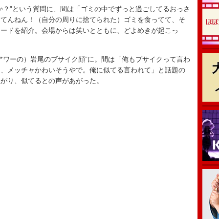
？”という質問に、間は「ゴミの中でずっと過ごしてるおっさ
ってんねん！（自分の周りに捨てられた）ゴミを食ってて、そ
ソードを紹介。会場からは笑いとともに、どよめきが起こっ
ワーの）岩尾のブサイク顔”に。間は「俺もブサイクって言わ
ん、メッチャかわいそうやで。俺に似てる言われて」と話題の
上がり、似てるとの声があがった。