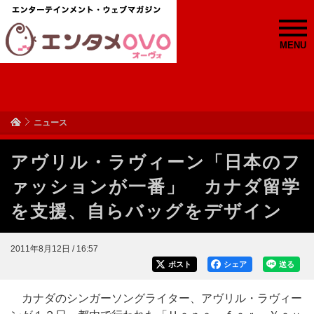
MENU
ニュース
アヴリル・ラヴィーン「日本のフ
ァッションが一番」 カナダ留学
を支援、自らバッグをデザイン
2011年8月12日 / 16:57
ポスト
シェア
送る
カナダのシンガーソングライター、アヴリル・ラヴィー