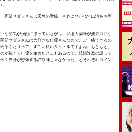
れた。
、阿部サダヲさんは天性の愛嬌、それにひかれて出演をお願
いう空気が強烈に漂っていながら、登場人物達が無気力にな
。阿部サダヲさんは大好きな俳優さんなので、ご一緒できるの
夢売るふたりって、すごい良いタイトルですよね。もともと、
ものが強くて俳優を始めたとこもあるので、結婚詐欺の話って
ら全く自分が想像する詐欺師じゃなかった」とそれぞれコメン