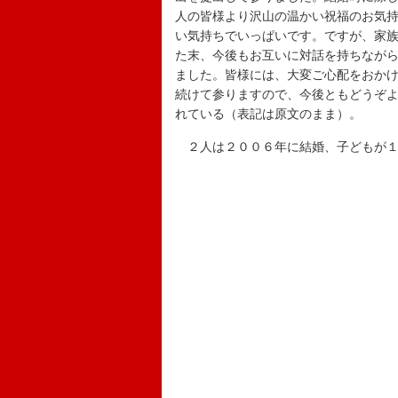
人の皆様より沢山の温かい祝福のお気
い気持ちでいっぱいです。ですが、家
た末、今後もお互いに対話を持ちなが
ました。皆様には、大変ご心配をおか
続けて参りますので、今後ともどうぞ
れている（表記は原文のまま）。
２人は２００６年に結婚、子どもが１