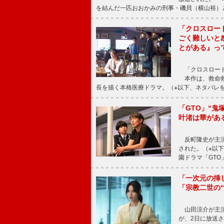
を結んだ一匹おおかみの刑事・磯貝（横山裕）
「クロスロー
ごく難しいと
とがある』っ
「クロスロード
本作は、救命救
長を描く本格医療ドラマ。（※以下、ネタバレ
「GTO」“
叶渚は華があ
反町隆史が主演
された。（※以
園ドラマ「GTO
「一次元の挿
「宗教二世の
山田涼介が主演
が、2日に放送