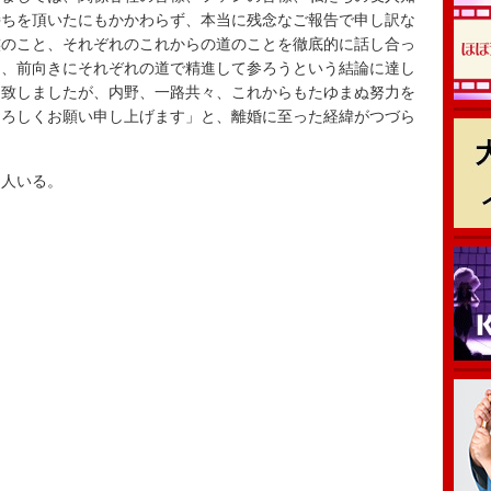
持ちを頂いたにもかかわらず、本当に残念なご報告で申し訳な
族のこと、それぞれのこれからの道のことを徹底的に話し合っ
ら、前向きにそれぞれの道で精進して参ろうという結論に達し
け致しましたが、内野、一路共々、これからもたゆまぬ努力を
よろしくお願い申し上げます」と、離婚に至った経緯がつづら
人いる。