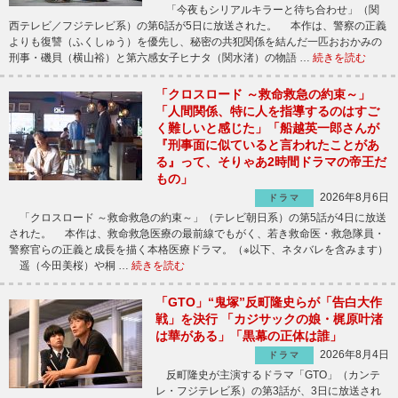
「今夜もシリアルキラーと待ち合わせ」（関
西テレビ／フジテレビ系）の第6話が5日に放送された。 本作は、警察の正義
よりも復讐（ふくしゅう）を優先し、秘密の共犯関係を結んだ一匹おおかみの
刑事・磯貝（横山裕）と第六感女子ヒナタ（関水渚）の物語 …
続きを読む
「クロスロード ～救命救急の約束～」
「人間関係、特に人を指導するのはすご
く難しいと感じた」「船越英一郎さんが
『刑事面に似ていると言われたことがあ
る』って、そりゃあ2時間ドラマの帝王だ
もの」
2026年8月6日
ドラマ
「クロスロード ～救命救急の約束～」（テレビ朝日系）の第5話が4日に放送
された。 本作は、救命救急医療の最前線でもがく、若き救命医・救急隊員・
警察官らの正義と成長を描く本格医療ドラマ。（※以下、ネタバレを含みます）
遥（今田美桜）や桐 …
続きを読む
「GTO」“鬼塚”反町隆史らが「告白大作
戦」を決行 「カジサックの娘・梶原叶渚
は華がある」「黒幕の正体は誰」
2026年8月4日
ドラマ
反町隆史が主演するドラマ「GTO」（カンテ
レ・フジテレビ系）の第3話が、3日に放送され