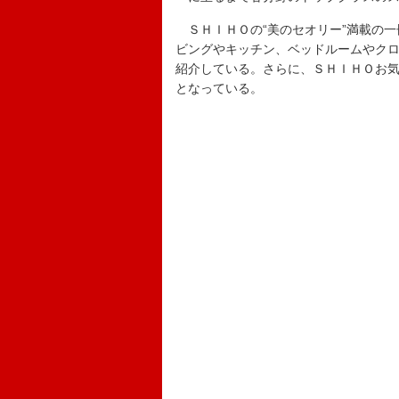
ＳＨＩＨＯの“美のセオリー”満載の一
ビングやキッチン、ベッドルームやク
紹介している。さらに、ＳＨＩＨＯお
となっている。