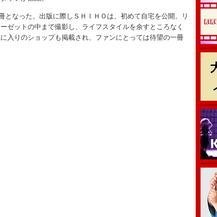
冊となった。出版に際しＳＨＩＨＯは、初めて自宅を公開。リ
ローゼットの中まで撮影し、ライフスタイルを余すところなく
気に入りのショップも掲載され、ファンにとっては待望の一冊