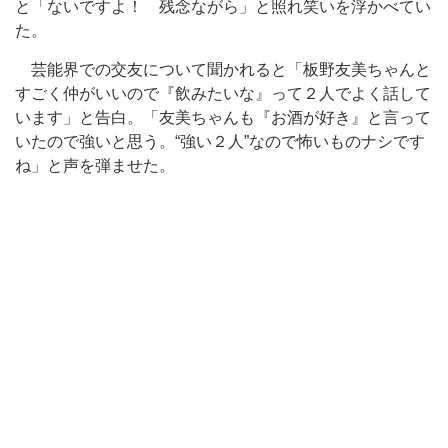
と「ないですよ！ 残念ながら」と照れ笑いを浮かべてい
た。
芸能界での交友について聞かれると「板野友美ちゃんと
すごく仲がいいので『飲みたいな』って２人でよく話して
います」と告白。「友美ちゃんも『お酒が好き』と言って
いたので強いと思う。“強い２人”なので怖いものナシです
ね」と声を弾ませた。