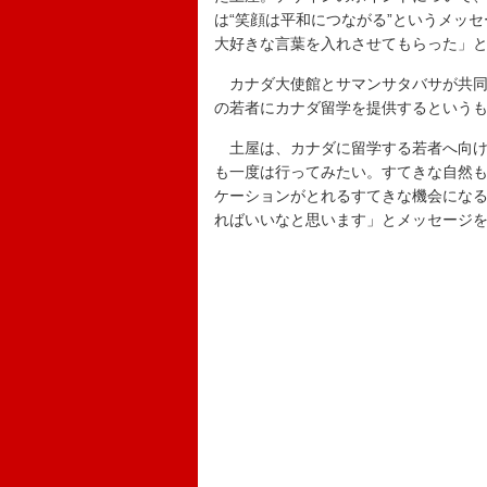
は“笑顔は平和につながる”というメッ
大好きな言葉を入れさせてもらった」
カナダ大使館とサマンサタバサが共同
の若者にカナダ留学を提供するという
土屋は、カナダに留学する若者へ向け
も一度は行ってみたい。すてきな自然
ケーションがとれるすてきな機会にな
ればいいなと思います」とメッセージ