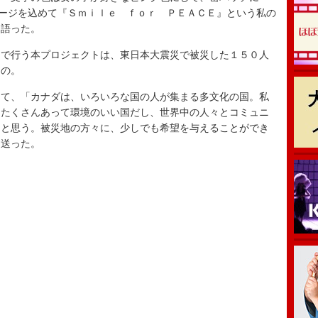
セージを込めて『Ｓｍｉｌｅ ｆｏｒ ＰＥＡＣＥ』という私の
と語った。
で行う本プロジェクトは、東日本大震災で被災した１５０人
もの。
て、「カナダは、いろいろな国の人が集まる多文化の国。私
もたくさんあって環境のいい国だし、世界中の人々とコミュニ
ると思う。被災地の方々に、少しでも希望を与えることができ
を送った。