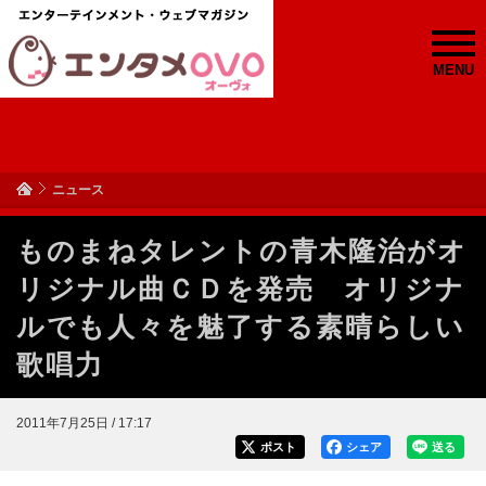
MENU
ニュース
ものまねタレントの青木隆治がオ
リジナル曲ＣＤを発売 オリジナ
ルでも人々を魅了する素晴らしい
歌唱力
2011年7月25日 / 17:17
ポスト
シェア
送る