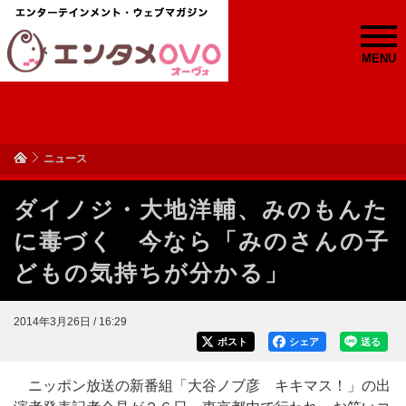
MENU
ニュース
ダイノジ・大地洋輔、みのもんた
に毒づく 今なら「みのさんの子
どもの気持ちが分かる」
2014年3月26日 / 16:29
ポスト
シェア
送る
ニッポン放送の新番組「大谷ノブ彦 キキマス！」の出