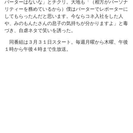
バーターはないな」とチクリ。大地も「（相方がパーソナ
リティーを務めているから）僕はバーターでレポーターに
してもらったんだと思います。今ならコネ入社をした人
や、みのもんたさんの息子の気持ちが分かりますよ」と毒
づき、自虐ネタで笑いを誘った。
同番組は３月３１日スタート。毎週月曜から木曜、午後
１時から午後４時まで生放送。