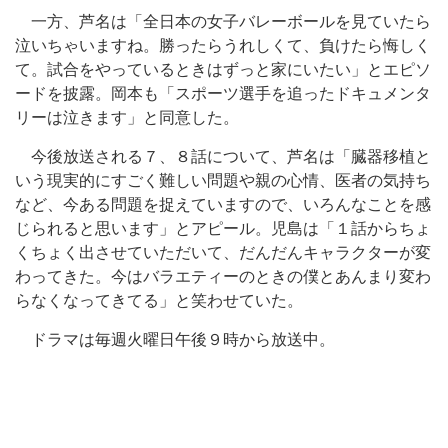
一方、芦名は「全日本の女子バレーボールを見ていたら
泣いちゃいますね。勝ったらうれしくて、負けたら悔しく
て。試合をやっているときはずっと家にいたい」とエピソ
ードを披露。岡本も「スポーツ選手を追ったドキュメンタ
リーは泣きます」と同意した。
今後放送される７、８話について、芦名は「臓器移植と
いう現実的にすごく難しい問題や親の心情、医者の気持ち
など、今ある問題を捉えていますので、いろんなことを感
じられると思います」とアピール。児島は「１話からちょ
くちょく出させていただいて、だんだんキャラクターが変
わってきた。今はバラエティーのときの僕とあんまり変わ
らなくなってきてる」と笑わせていた。
ドラマは毎週火曜日午後９時から放送中。