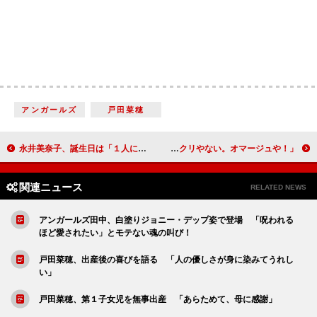
アンガールズ
戸田菜穂
永井美奈子、誕生日は「１人にして」 大神いずみ、中西モナらフリーアナが大集合
フジモン、小学生にも“パクリ芸”披露 「パクリやない。オマージュや！」
関連ニュース
RELATED NEWS
アンガールズ田中、白塗りジョニー・デップ姿で登場 「呪われる
ほど愛されたい」とモテない魂の叫び！
戸田菜穂、出産後の喜びを語る 「人の優しさが身に染みてうれし
い」
戸田菜穂、第１子女児を無事出産 「あらためて、母に感謝」