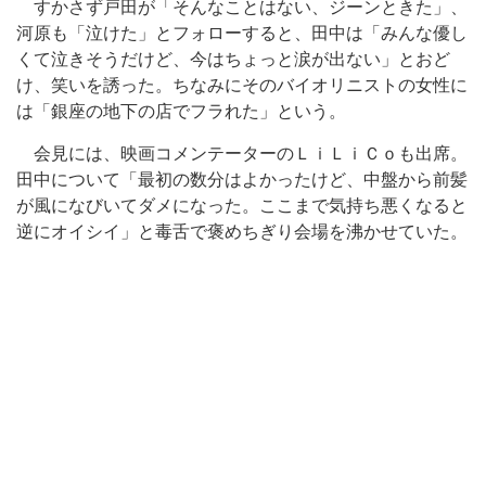
すかさず戸田が「そんなことはない、ジーンときた」、
河原も「泣けた」とフォローすると、田中は「みんな優し
くて泣きそうだけど、今はちょっと涙が出ない」とおど
け、笑いを誘った。ちなみにそのバイオリニストの女性に
は「銀座の地下の店でフラれた」という。
会見には、映画コメンテーターのＬｉＬｉＣｏも出席。
田中について「最初の数分はよかったけど、中盤から前髪
が風になびいてダメになった。ここまで気持ち悪くなると
逆にオイシイ」と毒舌で褒めちぎり会場を沸かせていた。