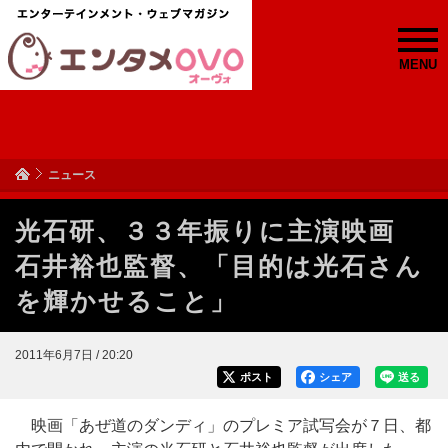
MENU
ニュース
光石研、３３年振りに主演映画
石井裕也監督、「目的は光石さん
を輝かせること」
2011年6月7日 / 20:20
ポスト
シェア
送る
映画「あぜ道のダンディ」のプレミア試写会が７日、都