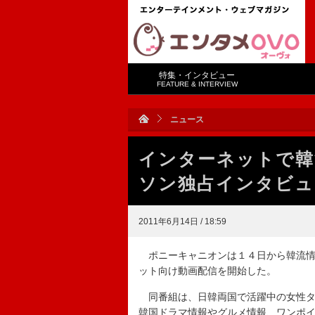
特集・インタビュー
FEATURE & INTERVIEW
ニュース
インターネットで韓
ソン独占インタビュ
2011年6月14日 / 18:59
ポニーキャニオンは１４日から韓流情
ット向け動画配信を開始した。
同番組は、日韓両国で活躍中の女性タ
韓国ドラマ情報やグルメ情報、ワンポ