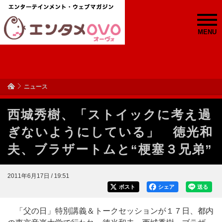
MENU
ニュース
西城秀樹、「ストイックに考え過
ぎないようにしている」 徳光和
夫、ブラザートムと“梗塞３兄弟”
2011年6月17日 / 19:51
ポスト
シェア
送る
「父の日」特別講義＆トークセッションが１７日、都内