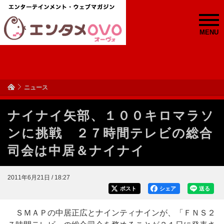
MENU
ニュース
ナイナイ矢部、１００キロマラソ
ンに挑戦 ２７時間テレビの総合
司会は中居＆ナイナイ
2011年6月21日 / 18:27
ポスト
シェア
送る
ＳＭＡＰの中居正広とナインティナインが、「ＦＮＳ２