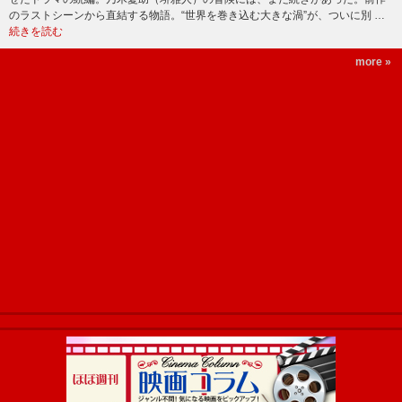
のラストシーンから直結する物語。“世界を巻き込む大きな渦”が、ついに別 …
続きを読む
more »