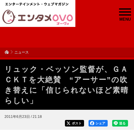
MENU
ニュース
リュック・ベッソン監督が、ＧＡ
ＣＫＴを大絶賛 “アーサー”の吹
き替えに「信じられないほど素晴
らしい」
2011年6月23日 / 21:18
ポスト
シェア
送る