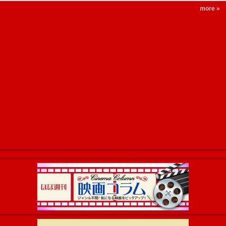
more »