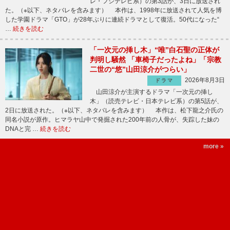
レ・フジテレビ系）の第3話が、3日に放送され
た。（※以下、ネタバレを含みます） 本作は、1998年に放送されて人気を博
した学園ドラマ「GTO」が28年ぶりに連続ドラマとして復活。50代になった“
…
続きを読む
「一次元の挿し木」“唯”白石聖の正体が
判明し騒然 「車椅子だったよね」「宗教
二世の“悠”山田涼介がつらい」
2026年8月3日
ドラマ
山田涼介が主演するドラマ「一次元の挿し
木」（読売テレビ・日本テレビ系）の第5話が、
2日に放送された。（※以下、ネタバレを含みます） 本作は、松下龍之介氏の
同名小説が原作。ヒマラヤ山中で発掘された200年前の人骨が、失踪した妹の
DNAと完 …
続きを読む
more »