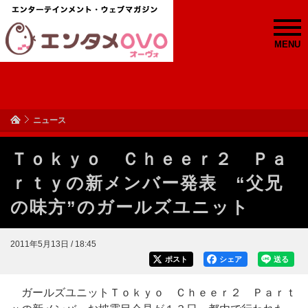
MENU
ニュース
Ｔｏｋｙｏ Ｃｈｅｅｒ２ Ｐａ
ｒｔｙの新メンバー発表 “父兄
の味方”のガールズユニット
2011年5月13日 / 18:45
ポスト
シェア
送る
ガールズユニットＴｏｋｙｏ Ｃｈｅｅｒ２ Ｐａｒｔ