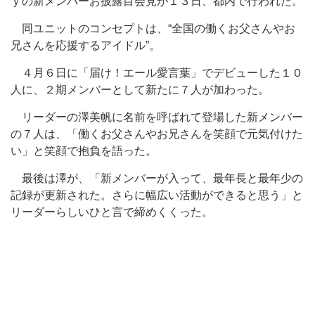
ｙの新メンバーお披露目会見が１３日、都内で行われた。
同ユニットのコンセプトは、“全国の働くお父さんやお
兄さんを応援するアイドル”。
４月６日に「届け！エール愛言葉」でデビューした１０
人に、２期メンバーとして新たに７人が加わった。
リーダーの澤美帆に名前を呼ばれて登場した新メンバー
の７人は、「働くお父さんやお兄さんを笑顔で元気付けた
い」と笑顔で抱負を語った。
最後は澤が、「新メンバーが入って、最年長と最年少の
記録が更新された。さらに幅広い活動ができると思う」と
リーダーらしいひと言で締めくくった。