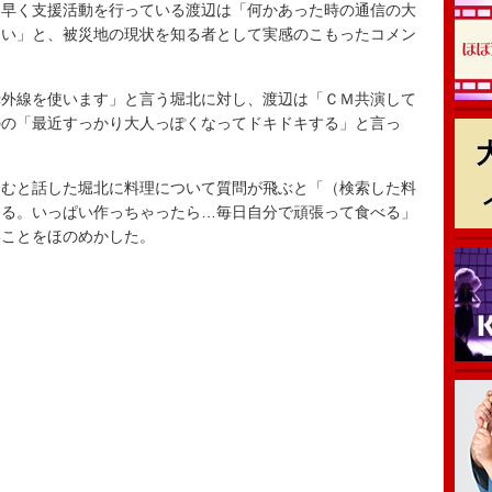
早く支援活動を行っている渡辺は「何かあった時の通信の大
しい」と、被災地の現状を知る者として実感のこもったコメン
外線を使います」と言う堀北に対し、渡辺は「ＣＭ共演して
のの「最近すっかり大人っぽくなってドキドキする」と言っ
むと話した堀北に料理について質問が飛ぶと「（検索した料
する。いっぱい作っちゃったら…毎日自分で頑張って食べる」
いことをほのめかした。