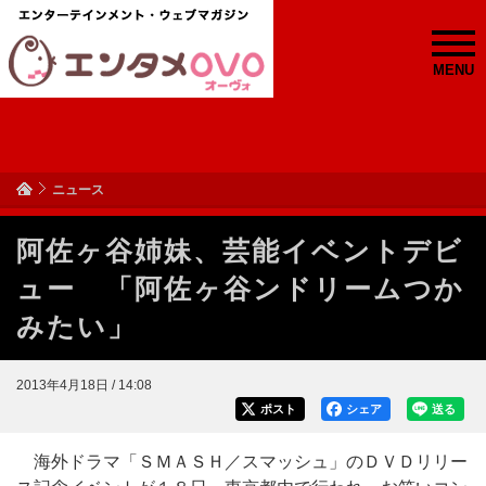
MENU
ニュース
阿佐ヶ谷姉妹、芸能イベントデビ
ュー 「阿佐ヶ谷ンドリームつか
みたい」
2013年4月18日 / 14:08
ポスト
シェア
送る
海外ドラマ「ＳＭＡＳＨ／スマッシュ」のＤＶＤリリー