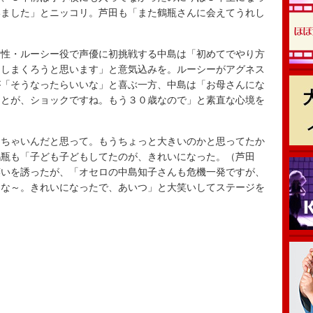
いました」とニッコリ。芦田も「また鶴瓶さんに会えてうれし
性・ルーシー役で声優に初挑戦する中島は「初めてでやり方
習しまくろうと思います」と意気込みを。ルーシーがアグネス
が「そうなったらいいな」と喜ぶ一方、中島は「お母さんにな
ことが、ショックですね。もう３０歳なので」と素直な心境を
ちゃいんだと思って。もうちょっと大きいのかと思ってたか
鶴瓶も「子ども子どもしてたのが、きれいになった。（芦田
笑いを誘ったが、「オセロの中島知子さんも危機一発ですが、
うな～。きれいになったで、あいつ」と大笑いしてステージを