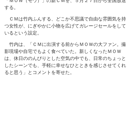
「ＭＯＷ（モウ）」の新ＣＭを、５月２７日から全国放送
する。
ＣＭは竹内ふんする、どこか不思議で自由な雰囲気を持
つ女性が、にぎやかに小物を広げてガレージセールをして
いるという設定。
竹内は、「ＣＭに出演する前からＭＯＷの大ファン。撮
影現場や自宅でもよく食べていた。新しくなったＭＯＷ
は、休日ののんびりとした空気の中でも、日常のちょっと
したシーンでも、手軽に幸せなひとときを感じさせてくれ
ると思う」とコメントを寄せた。