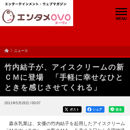
MENU
ニュース
竹内結子が、アイスクリームの新
ＣＭに登場 「手軽に幸せなひと
ときを感じさせてくれる」
2011年5月26日 / 00:07
ポスト
シェア
送る
森永乳業は、女優の竹内結子を起用したアイスクリーム