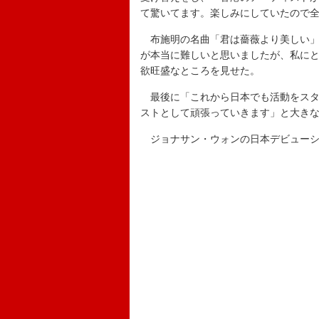
て驚いてます。楽しみにしていたので
布施明の名曲「君は薔薇より美しい」
が本当に難しいと思いましたが、私に
欲旺盛なところを見せた。
最後に「これから日本でも活動をスタ
ストとして頑張っていきます」と大き
ジョナサン・ウォンの日本デビューシ