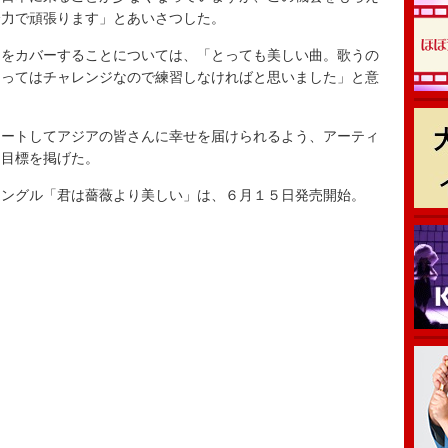
全力で頑張ります」とあいさつした。
をカバーすることについては、「とっても美しい曲。歌うの
とってはチャレンジなので練習しなければと思いました」と意
ートしてアジアの皆さんに幸せを届けられるよう、アーティ
な目標を掲げた。
ングル「君は薔薇より美しい」は、６月１５日発売開始。