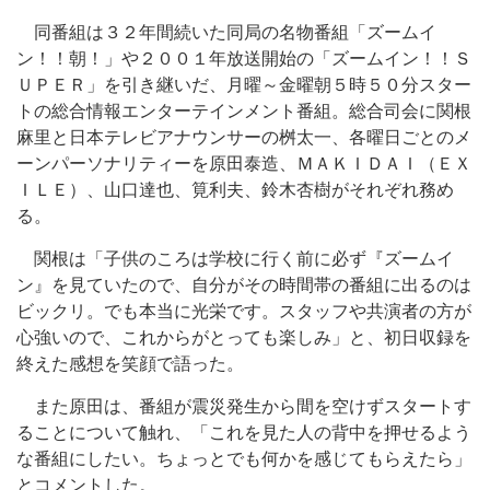
同番組は３２年間続いた同局の名物番組「ズームイ
ン！！朝！」や２００１年放送開始の「ズームイン！！Ｓ
ＵＰＥＲ」を引き継いだ、月曜～金曜朝５時５０分スター
トの総合情報エンターテインメント番組。総合司会に関根
麻里と日本テレビアナウンサーの桝太一、各曜日ごとのメ
ーンパーソナリティーを原田泰造、ＭＡＫＩＤＡＩ（ＥＸ
ＩＬＥ）、山口達也、筧利夫、鈴木杏樹がそれぞれ務め
る。
関根は「子供のころは学校に行く前に必ず『ズームイ
ン』を見ていたので、自分がその時間帯の番組に出るのは
ビックリ。でも本当に光栄です。スタッフや共演者の方が
心強いので、これからがとっても楽しみ」と、初日収録を
終えた感想を笑顔で語った。
また原田は、番組が震災発生から間を空けずスタートす
ることについて触れ、「これを見た人の背中を押せるよう
な番組にしたい。ちょっとでも何かを感じてもらえたら」
とコメントした。