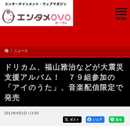
MENU
ニュース
ドリカム、福山雅治などが大震災
支援アルバム！ ７９組参加の
「アイのうた」、音楽配信限定で
発売
2011年4月1日 / 11:50
ポスト
シェア
送る