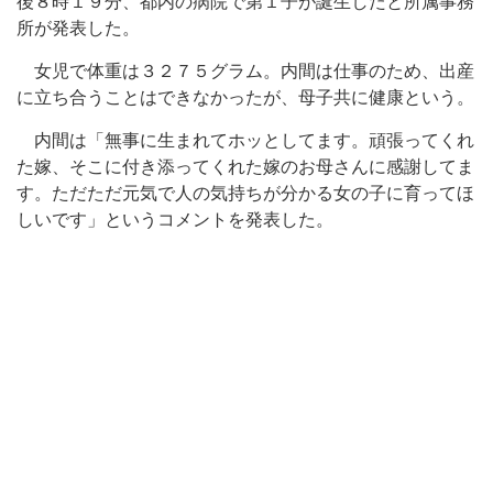
後８時１９分、都内の病院で第１子が誕生したと所属事務
所が発表した。
女児で体重は３２７５グラム。内間は仕事のため、出産
に立ち合うことはできなかったが、母子共に健康という。
内間は「無事に生まれてホッとしてます。頑張ってくれ
た嫁、そこに付き添ってくれた嫁のお母さんに感謝してま
す。ただただ元気で人の気持ちが分かる女の子に育ってほ
しいです」というコメントを発表した。