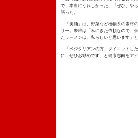
で、本当にうれしかった。『ぜひ、や
語った。
「美麺」は、野菜など植物系の素材の
リー。未唯は「私にきた依頼なので、
たラーメンは、私らしいと思います」
「ベジタリアンの方、ダイエットした
に、ぜひお勧めです」と健康志向をア