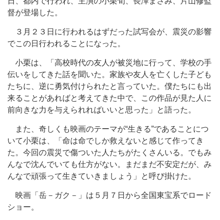
日、都内で行われ、主演の小栗旬、長澤まさみ、片山修監
督が登場した。
３月２３日に行われるはずだった試写会が、震災の影響
でこの日行われることになった。
小栗は、「高校時代の友人が被災地に行って、学校の手
伝いをしてきた話を聞いた。家族や友人を亡くした子ども
たちに、逆に勇気付けられたと言っていた。僕たちにも出
来ることがあればと考えてきた中で、この作品が見た人に
前向きな力を与えられればいいと思った」と語った。
また、奇しくも映画のテーマが“生きる”であることにつ
いて小栗は、「命は命でしか救えないと感じて作ってき
た。今回の震災で傷ついた人たちがたくさんいる。でもみ
んなで沈んでいても仕方がない。まだまだ不安定だが、み
んなで頑張って生きていきましょう」と呼び掛けた。
映画「岳－ガク－」は５月７日から全国東宝系でロード
ショー。