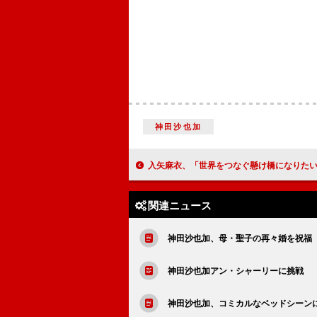
神田沙也加
入矢麻衣、「世界をつなぐ懸け橋になりたい」 日韓合作のドキュメンタリー
関連ニュース
神田沙也加、母・聖子の再々婚を祝福
神田沙也加アン・シャーリーに挑戦 
神田沙也加、コミカルなベッドシーン