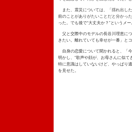
また、震災については、「揺れ出した
前のことがありがたいことだと分かっ
った。でも後で“大丈夫か？”というメ
父と交際中のモデルの長谷川理恵につ
きたい。離れていても幸せが一番」と
自身の恋愛について聞かれると、「今
明かし、“歌声や顔が、お母さんに似て
特に意識はしていないけど、やっぱり
を見せた。