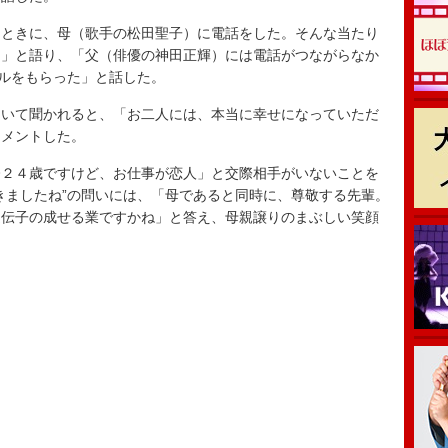
ときに、母（歌手の松田聖子）に電話をした。そんな当たり
た」と語り、「父（俳優の神田正輝）には電話がつながらなか
ールをもらった」と話した。
いて聞かれると、「お二人には、本当に幸せになっていただ
コメントした。
２４歳ですけど、お仕事が恋人」と交際相手がいないことを
きましたね”の問いには、「母であると同時に、尊敬する先輩。
遺伝子の成せる業ですかね」と答え、母親譲りのまぶしい笑顔