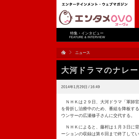
特集・インタビュー
FEATURE & INTERVIEW
ニュース
大河ドラマのナレー
2014年1月29日 / 16:49
ＮＨＫは２９日、大河ドラマ「軍師官
を骨折し治療中のため、番組を降板す
ウンサーの広瀬修子さんに交代する。
ＮＨＫによると、藤村は１月３日に背
ーションの収録は第６回まで終了して