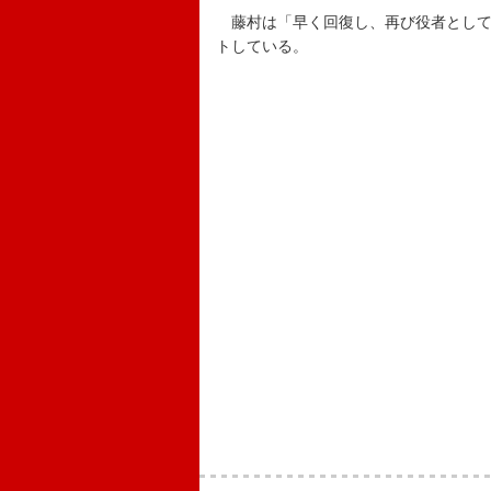
藤村は「早く回復し、再び役者として
トしている。