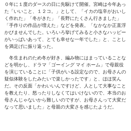
０年に１度のダースの日に先駆けて開催。宮崎は今年あっ
た「いいこと、１２コ。」として、「イカの塩辛がおいし
く作れた」「冬がきた」「長野にたくさん行きました」
「手作りの作品が増えた」などを発表。「なかなか正直浮
かびませんでした。いろいろ挙げてみると小さなハッピー
がいっぱいあって、とても幸せな一年でした」と、ことし
を満足げに振り返った。
冬生まれのため冬が好き、編み物にはまっていることな
どを明かし、ドラマ「ゴーイング マイ ホーム」で母親役
を演じていることに「子供がいる設定なので、お母さんの
疑似体験をしたみたいで楽しかったです」と、ほほ笑ん
だ。その反面「かわいいんですけど、人として大事なこと
を教えたり、怒ったりしなくてはいけないので、本当のお
母さんじゃないから難しいのですが、お母さんって大変だ
なって思いました」と母親の大変さを感じたようだ。