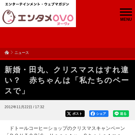
MENU
ニュース
新婚・田丸、クリスマスはすれ違
い？ 赤ちゃんは「私たちのペー
スで」
2012年11月22日 / 17:32
ポスト
シェア
送る
ドトールコーヒーショップのクリスマスキャンペーン