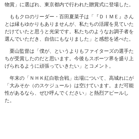
物賞」に選ばれ、東京都内で行われた贈賞式に登場した。
ももクロのリーダー・百田夏菜子は「『ＤＩＭＥ』さん
とは縁もゆかりもありませんが、私たちの活躍を見ていた
だけていたと思うと光栄です。私たちのようなお調子者を
選んでいただき、自信にもなりました」と感想を述べた。
栗山監督は「僕が、というよりもファイターズの選手た
ちが受賞したのだと思います。今後もスポーツ界を盛り上
げられるように頑張っていきたい」とコメント。
年末の「ＮＨＫ紅白歌合戦」出場について、高城れにが
「大みそか（のスケジュール）は空けています。まだ可能
性があるなら、ぜひ呼んでください」と熱烈アピールし
た。