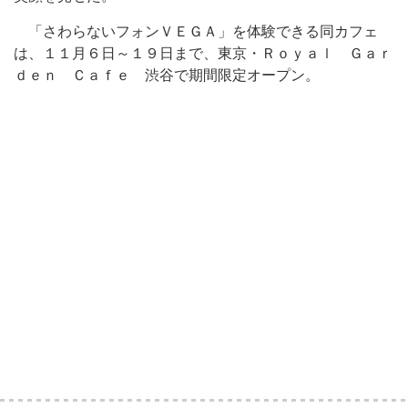
「さわらないフォンＶＥＧＡ」を体験できる同カフェ
は、１１月６日～１９日まで、東京・Ｒｏｙａｌ Ｇａｒ
ｄｅｎ Ｃａｆｅ 渋谷で期間限定オープン。