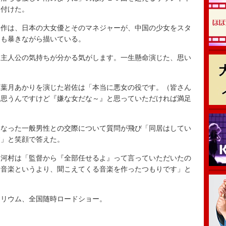
け付けた。
作は、日本の大女優とそのマネジャーが、中国の少女をスタ
側も暴きながら描いている。
主人公の気持ちが分かる気がします。一生懸命演じた、思い
葉月あかりを演じた岩佐は「本当に悪女の役です。（皆さん
と思うんですけど『嫌な女だな～』と思っていただければ満足
なった一般男性との交際について質問が飛び「同居はしてい
す」と笑顔で答えた。
河村は「監督から『全部任せるよ』って言っていただいたの
く音楽というより、聞こえてくる音楽を作ったつもりです」と
リウム、全国随時ロードショー。