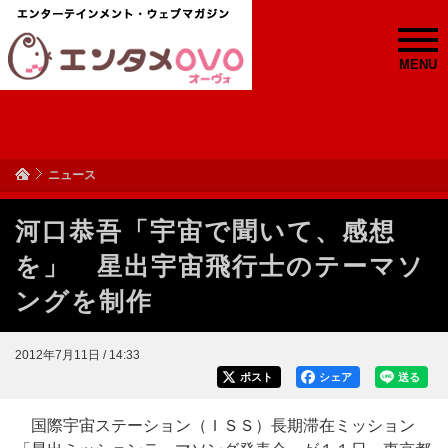
MENU
ニュース
河口恭吾「宇宙で聞いて、感想
を」 星出宇宙飛行士のテーマソ
ングを制作
2012年7月11日 / 14:33
ポスト
シェア
送る
国際宇宙ステーション（ＩＳＳ）長期滞在ミッション