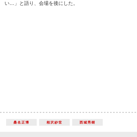
い…」と語り、会場を後にした。
桑名正博
相沢紗世
西城秀樹