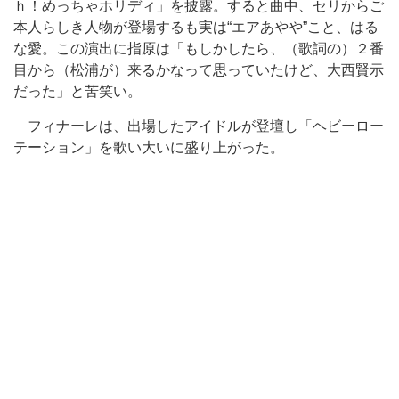
ｈ！めっちゃホリディ」を披露。すると曲中、セリからご
本人らしき人物が登場するも実は“エアあやや”こと、はる
な愛。この演出に指原は「もしかしたら、（歌詞の）２番
目から（松浦が）来るかなって思っていたけど、大西賢示
だった」と苦笑い。
フィナーレは、出場したアイドルが登壇し「ヘビーロー
テーション」を歌い大いに盛り上がった。