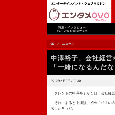
特集・インタビュー
FEATURE & INTERVIEW
ニュース
中澤裕子、会社経営
「一緒になるんだな
2012年4月2日 / 12:30
タレントの中澤裕子が１日、会社経営
それによると中澤は、初めて相手の方
感したそうだ。