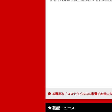
加藤浩次「コロナウイルスの影響で本当に大変」 「僕は吉本興業じゃなくなった
芸能ニュース