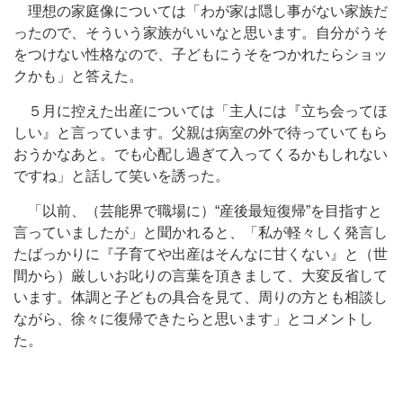
理想の家庭像については「わが家は隠し事がない家族だ
ったので、そういう家族がいいなと思います。自分がうそ
をつけない性格なので、子どもにうそをつかれたらショッ
クかも」と答えた。
５月に控えた出産については「主人には『立ち会ってほ
しい』と言っています。父親は病室の外で待っていてもら
おうかなあと。でも心配し過ぎて入ってくるかもしれない
ですね」と話して笑いを誘った。
「以前、（芸能界で職場に）“産後最短復帰”を目指すと
言っていましたが」と聞かれると、「私が軽々しく発言し
たばっかりに『子育てや出産はそんなに甘くない』と（世
間から）厳しいお叱りの言葉を頂きまして、大変反省して
います。体調と子どもの具合を見て、周りの方とも相談し
ながら、徐々に復帰できたらと思います」とコメントし
た。