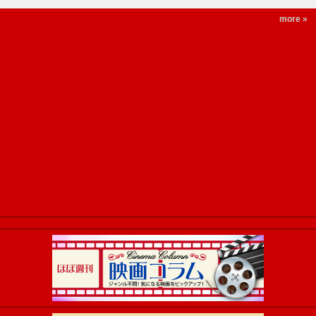
more »