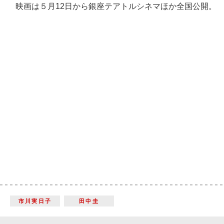
映画は５月12日から銀座テアトルシネマほか全国公開。
市川実日子
田中圭