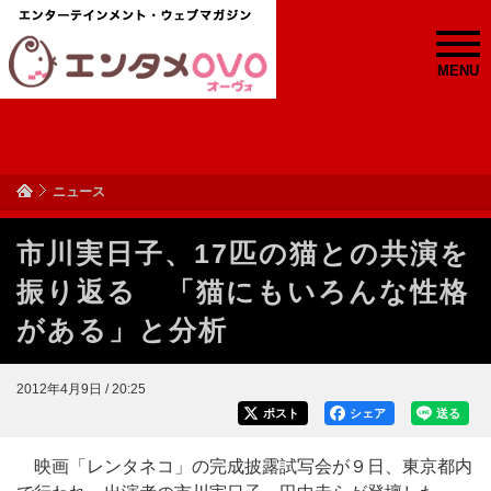
MENU
ニュース
市川実日子、17匹の猫との共演を
振り返る 「猫にもいろんな性格
がある」と分析
2012年4月9日 / 20:25
ポスト
シェア
送る
映画「レンタネコ」の完成披露試写会が９日、東京都内