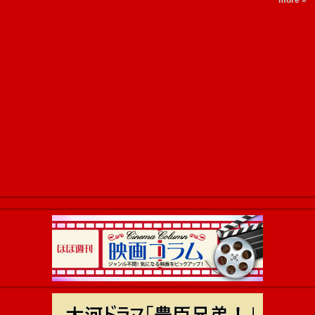
more »